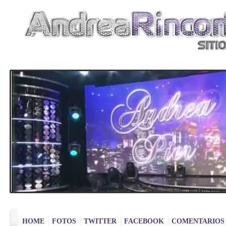
|
|
|
|
|
HOME
FOTOS
TWITTER
FACEBOOK
COMENTARIOS