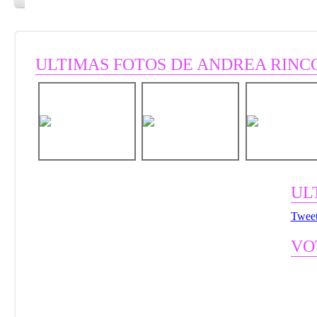
ULTIMAS FOTOS DE ANDREA RINC
UL
Tweet
VO